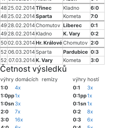
48
25.02.2014
Třinec
Kladno
6:0
48
25.02.2014
Sparta
Kometa
7:0
49
28.02.2014
Chomutov
Liberec
0:1
49
28.02.2014
Kladno
K. Vary
0:2
50
02.03.2014
Hr. Králové
Chomutov
2:0
52
06.03.2014
Sparta
Pardubice
0:3
52
07.03.2014
K. Vary
Kometa
3:0
Četnost výsledků
výhry domácích
remízy
výhry hostí
1:0
4x
0:1
3x
1:0pp
1x
0:1pp
1x
1:0sn
3x
0:1sn
1x
2:0
7x
0:2
8x
3:0
16x
0:3
6x
4:0
6x
0:4
5x