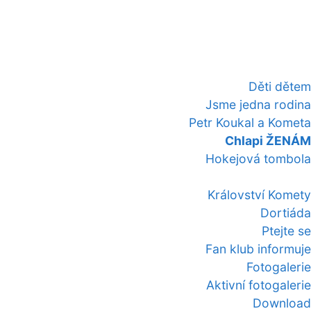
Děti dětem
Jsme jedna rodina
Petr Koukal a Kometa
Chlapi ŽENÁM
Hokejová tombola
Království Komety
Dortiáda
Ptejte se
Fan klub informuje
Fotogalerie
Aktivní fotogalerie
Download