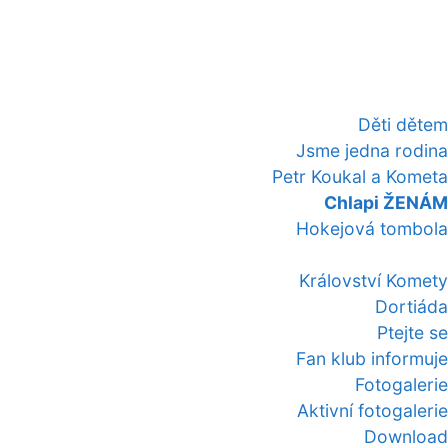
Děti dětem
Jsme jedna rodina
Petr Koukal a Kometa
Chlapi ŽENÁM
Hokejová tombola
Království Komety
Dortiáda
Ptejte se
Fan klub informuje
Fotogalerie
Aktivní fotogalerie
Download