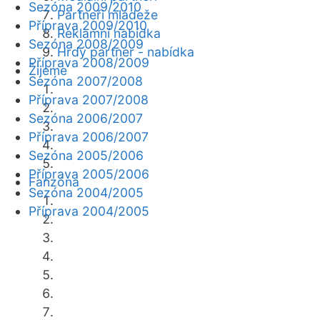
Sezóna 2009/2010
Partneři mládeže
Příprava 2009/2010
Reklamní nabídka
Sezóna 2008/2009
Hrdý partner - nabídka
Příprava 2008/2009
Žijeme
Sezóna 2007/2008
Příprava 2007/2008
Sezóna 2006/2007
Příprava 2006/2007
Sezóna 2005/2006
Příprava 2005/2006
Fanzóna
Sezóna 2004/2005
Příprava 2004/2005