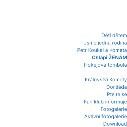
Děti dětem
Jsme jedna rodina
Petr Koukal a Kometa
Chlapi ŽENÁM
Hokejová tombola
Království Komety
Dortiáda
Ptejte se
Fan klub informuje
Fotogalerie
Aktivní fotogalerie
Download