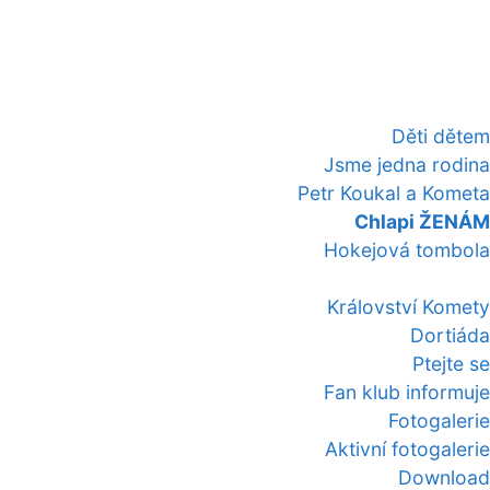
Děti dětem
Jsme jedna rodina
Petr Koukal a Kometa
Chlapi ŽENÁM
Hokejová tombola
Království Komety
Dortiáda
Ptejte se
Fan klub informuje
Fotogalerie
Aktivní fotogalerie
Download