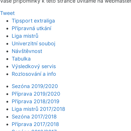
Vaše připomínky k této stránce uvítáme na webmaste
Tweet
Tipsport extraliga
Přípravná utkání
Liga mistrů
Univerzitní souboj
Návštěvnost
Tabulka
Výsledkový servis
Rozlosování a info
Sezóna 2019/2020
Příprava 2019/2020
Příprava 2018/2019
Liga mistrů 2017/2018
Sezóna 2017/2018
Příprava 2017/2018