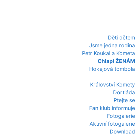
Děti dětem
Jsme jedna rodina
Petr Koukal a Kometa
Chlapi ŽENÁM
Hokejová tombola
Království Komety
Dortiáda
Ptejte se
Fan klub informuje
Fotogalerie
Aktivní fotogalerie
Download