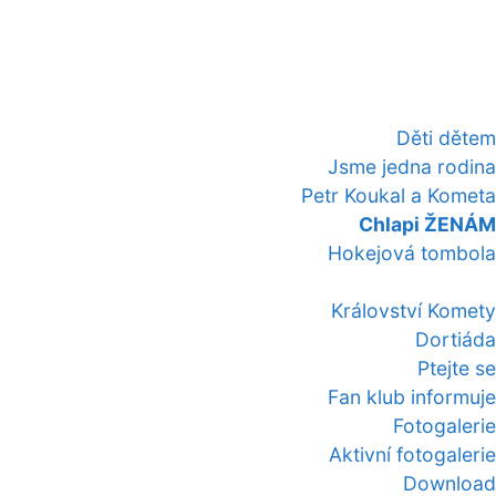
Děti dětem
Jsme jedna rodina
Petr Koukal a Kometa
Chlapi ŽENÁM
Hokejová tombola
Království Komety
Dortiáda
Ptejte se
Fan klub informuje
Fotogalerie
Aktivní fotogalerie
Download