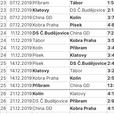
23
07.12.2019
Příbram
Tábor
1:5
23
07.12.2019
Klatovy
DS Č.Budějovice
2:
23
07.12.2019
China GD
Kolín
3:
23
07.12.2019
Kobra Praha
Písek
4:
24
11.12.2019
DS Č.Budějovice
China GD
7:2
24
11.12.2019
Tábor
Kobra Praha
3:
24
11.12.2019
Kolín
Příbram
3:
24
11.12.2019
Písek
Klatovy
3:
25
14.12.2019
Písek
DS Č.Budějovice
2:
25
14.12.2019
Klatovy
Tábor
3:
25
14.12.2019
Kobra Praha
Kolín
2:
25
14.12.2019
Příbram
China GD
13
26
21.12.2019
Kolín
Klatovy
4:1
26
21.12.2019
DS Č.Budějovice
Příbram
2:
26
21.12.2019
China GD
Kobra Praha
4: