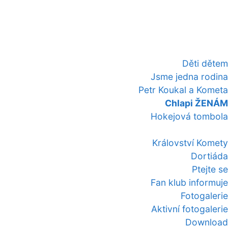
Děti dětem
Jsme jedna rodina
Petr Koukal a Kometa
Chlapi ŽENÁM
Hokejová tombola
Království Komety
Dortiáda
Ptejte se
Fan klub informuje
Fotogalerie
Aktivní fotogalerie
Download