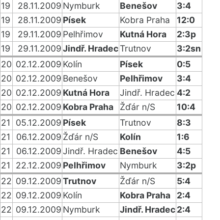
19
28.11.2009
Nymburk
Benešov
3:4
19
28.11.2009
Písek
Kobra Praha
12:0
19
29.11.2009
Pelhřimov
Kutná Hora
2:3p
19
29.11.2009
Jindř. Hradec
Trutnov
3:2sn
20
02.12.2009
Kolín
Písek
0:5
20
02.12.2009
Benešov
Pelhřimov
3:4
20
02.12.2009
Kutná Hora
Jindř. Hradec
4:2
20
02.12.2009
Kobra Praha
Žďár n/S
10:4
21
05.12.2009
Písek
Trutnov
8:3
21
06.12.2009
Žďár n/S
Kolín
1:6
21
06.12.2009
Jindř. Hradec
Benešov
4:5
21
22.12.2009
Pelhřimov
Nymburk
3:2p
22
09.12.2009
Trutnov
Žďár n/S
5:4
22
09.12.2009
Kolín
Kobra Praha
2:4
22
09.12.2009
Nymburk
Jindř. Hradec
2:4