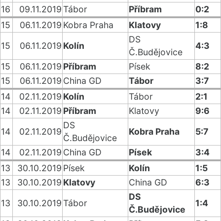
16
09.11.2019
Tábor
Příbram
0:2
15
06.11.2019
Kobra Praha
Klatovy
1:8
DS
15
06.11.2019
Kolín
4:3
Č.Budějovice
15
06.11.2019
Příbram
Písek
8:2
15
06.11.2019
China GD
Tábor
3:7
14
02.11.2019
Kolín
Tábor
2:1
14
02.11.2019
Příbram
Klatovy
9:6
DS
14
02.11.2019
Kobra Praha
5:7
Č.Budějovice
14
02.11.2019
China GD
Písek
3:4
13
30.10.2019
Písek
Kolín
1:5
13
30.10.2019
Klatovy
China GD
6:3
DS
13
30.10.2019
Tábor
1:4
Č.Budějovice