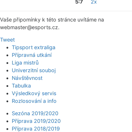
5:7
2x
Vaše připomínky k této stránce uvítáme na
webmaster
@esports.cz.
Tweet
Tipsport extraliga
Přípravná utkání
Liga mistrů
Univerzitní souboj
Návštěvnost
Tabulka
Výsledkový servis
Rozlosování a info
Sezóna 2019/2020
Příprava 2019/2020
Příprava 2018/2019