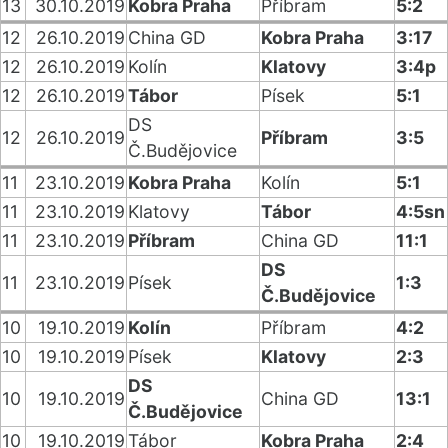
13
30.10.2019
Kobra Praha
Příbram
5:2
12
26.10.2019
China GD
Kobra Praha
3:17
12
26.10.2019
Kolín
Klatovy
3:4p
12
26.10.2019
Tábor
Písek
5:1
DS
12
26.10.2019
Příbram
3:5
Č.Budějovice
11
23.10.2019
Kobra Praha
Kolín
5:1
11
23.10.2019
Klatovy
Tábor
4:5sn
11
23.10.2019
Příbram
China GD
11:1
DS
11
23.10.2019
Písek
1:3
Č.Budějovice
10
19.10.2019
Kolín
Příbram
4:2
10
19.10.2019
Písek
Klatovy
2:3
DS
10
19.10.2019
China GD
13:1
Č.Budějovice
10
19.10.2019
Tábor
Kobra Praha
2:4