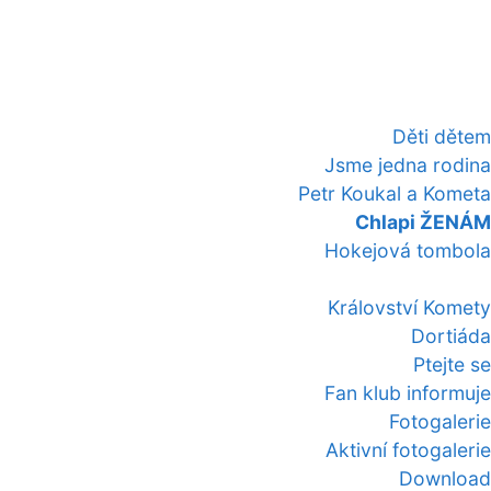
Děti dětem
Jsme jedna rodina
Petr Koukal a Kometa
Chlapi ŽENÁM
Hokejová tombola
Království Komety
Dortiáda
Ptejte se
Fan klub informuje
Fotogalerie
Aktivní fotogalerie
Download