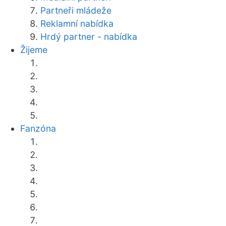
Partneři mládeže
Reklamní nabídka
Hrdý partner - nabídka
Žijeme
Fanzóna