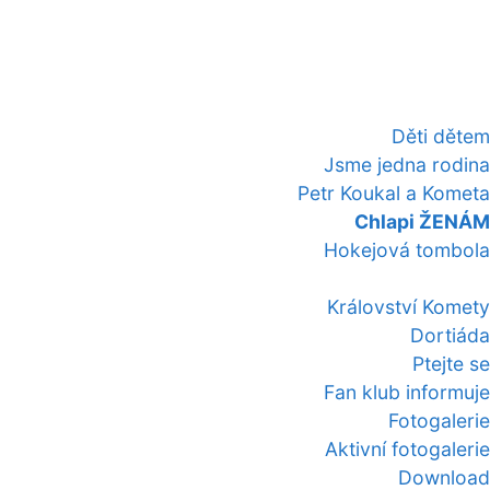
Děti dětem
Jsme jedna rodina
Petr Koukal a Kometa
Chlapi ŽENÁM
Hokejová tombola
Království Komety
Dortiáda
Ptejte se
Fan klub informuje
Fotogalerie
Aktivní fotogalerie
Download