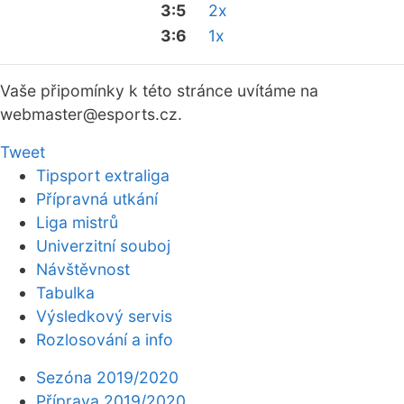
3:5
2x
3:6
1x
Vaše připomínky k této stránce uvítáme na
webmaster
@esports.cz.
Tweet
Tipsport extraliga
Přípravná utkání
Liga mistrů
Univerzitní souboj
Návštěvnost
Tabulka
Výsledkový servis
Rozlosování a info
Sezóna 2019/2020
Příprava 2019/2020