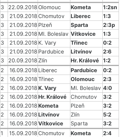
3
22.09.2018
Olomouc
Kometa
1:2sn
3
21.09.2018
Chomutov
Liberec
1:3
3
21.09.2018
Plzeň
Sparta
2:3p
3
21.09.2018
Ml. Boleslav
Vítkovice
1:3
3
21.09.2018
K. Vary
Třinec
0:2
3
21.09.2018
Pardubice
Litvínov
2:6
3
20.09.2018
Zlín
Hr. Králové
1:2
2
16.09.2018
Liberec
Pardubice
0:2
2
16.09.2018
Třinec
Olomouc
2:3
2
16.09.2018
K. Vary
Ml. Boleslav
4:0
2
16.09.2018
Hr. Králové
Chomutov
3:2
2
16.09.2018
Kometa
Plzeň
3:2
2
16.09.2018
Litvínov
Zlín
5:2
2
16.09.2018
Vítkovice
Sparta
3:2
1
15.09.2018
Chomutov
Kometa
2:4