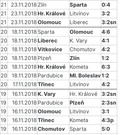
21
23.11.2018
Zlín
Sparta
0:4
21
23.11.2018
Hr. Králové
Litvínov
3:2
21
23.11.2018
Olomouc
Liberec
3:2sn
20
18.11.2018
Sparta
Olomouc
4:6
20
18.11.2018
Liberec
K. Vary
4:1
20
18.11.2018
Vítkovice
Chomutov
4:2
20
18.11.2018
Plzeň
Zlín
1:2
20
18.11.2018
Hr. Králové
Kometa
6:3
20
18.11.2018
Pardubice
Ml. Boleslav
1:2
20
17.11.2018
Třinec
Litvínov
4:2
19
16.11.2018
K. Vary
Hr. Králové
3:2sn
19
16.11.2018
Pardubice
Plzeň
2:3sn
19
16.11.2018
Olomouc
Litvínov
3:1
19
16.11.2018
Třinec
Kometa
4:3p
19
16.11.2018
Chomutov
Sparta
5:0