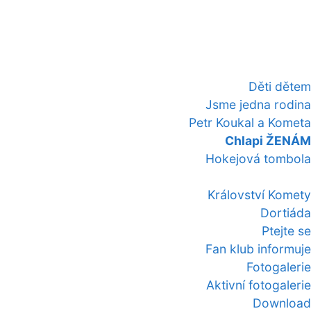
Děti dětem
Jsme jedna rodina
Petr Koukal a Kometa
Chlapi ŽENÁM
Hokejová tombola
Království Komety
Dortiáda
Ptejte se
Fan klub informuje
Fotogalerie
Aktivní fotogalerie
Download