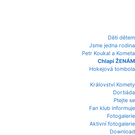
Děti dětem
Jsme jedna rodina
Petr Koukal a Kometa
Chlapi ŽENÁM
Hokejová tombola
Království Komety
Dortiáda
Ptejte se
Fan klub informuje
Fotogalerie
Aktivní fotogalerie
Download