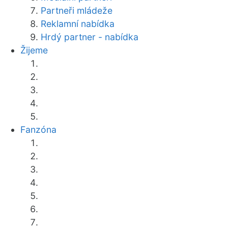
Partneři mládeže
Reklamní nabídka
Hrdý partner - nabídka
Žijeme
Fanzóna