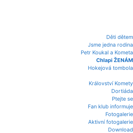
Děti dětem
Jsme jedna rodina
Petr Koukal a Kometa
Chlapi ŽENÁM
Hokejová tombola
Království Komety
Dortiáda
Ptejte se
Fan klub informuje
Fotogalerie
Aktivní fotogalerie
Download