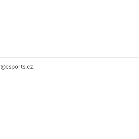
r
@esports.cz.