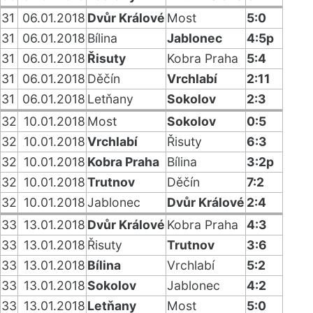
31
06.01.2018
Dvůr Králové
Most
5:0
31
06.01.2018
Bílina
Jablonec
4:5p
31
06.01.2018
Řisuty
Kobra Praha
5:4
31
06.01.2018
Děčín
Vrchlabí
2:11
31
06.01.2018
Letňany
Sokolov
2:3
32
10.01.2018
Most
Sokolov
0:5
32
10.01.2018
Vrchlabí
Řisuty
6:3
32
10.01.2018
Kobra Praha
Bílina
3:2p
32
10.01.2018
Trutnov
Děčín
7:2
32
10.01.2018
Jablonec
Dvůr Králové
2:4
33
13.01.2018
Dvůr Králové
Kobra Praha
4:3
33
13.01.2018
Řisuty
Trutnov
3:6
33
13.01.2018
Bílina
Vrchlabí
5:2
33
13.01.2018
Sokolov
Jablonec
4:2
33
13.01.2018
Letňany
Most
5:0