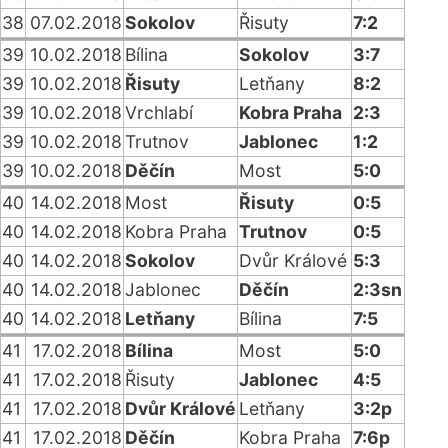
38
07.02.2018
Sokolov
Řisuty
7:2
39
10.02.2018
Bílina
Sokolov
3:7
39
10.02.2018
Řisuty
Letňany
8:2
39
10.02.2018
Vrchlabí
Kobra Praha
2:3
39
10.02.2018
Trutnov
Jablonec
1:2
39
10.02.2018
Děčín
Most
5:0
40
14.02.2018
Most
Řisuty
0:5
40
14.02.2018
Kobra Praha
Trutnov
0:5
40
14.02.2018
Sokolov
Dvůr Králové
5:3
40
14.02.2018
Jablonec
Děčín
2:3sn
40
14.02.2018
Letňany
Bílina
7:5
41
17.02.2018
Bílina
Most
5:0
41
17.02.2018
Řisuty
Jablonec
4:5
41
17.02.2018
Dvůr Králové
Letňany
3:2p
41
17.02.2018
Děčín
Kobra Praha
7:6p