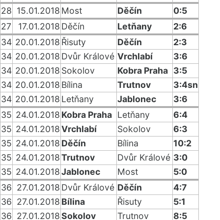
28
15.01.2018
Most
Děčín
0:5
27
17.01.2018
Děčín
Letňany
2:6
34
20.01.2018
Řisuty
Děčín
2:3
34
20.01.2018
Dvůr Králové
Vrchlabí
3:6
34
20.01.2018
Sokolov
Kobra Praha
3:5
34
20.01.2018
Bílina
Trutnov
3:4sn
34
20.01.2018
Letňany
Jablonec
3:6
35
24.01.2018
Kobra Praha
Letňany
6:4
35
24.01.2018
Vrchlabí
Sokolov
6:3
35
24.01.2018
Děčín
Bílina
10:2
35
24.01.2018
Trutnov
Dvůr Králové
3:0
35
24.01.2018
Jablonec
Most
5:0
36
27.01.2018
Dvůr Králové
Děčín
4:7
36
27.01.2018
Bílina
Řisuty
5:1
36
27.01.2018
Sokolov
Trutnov
8:5