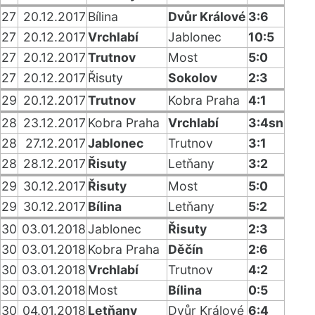
27
20.12.2017
Bílina
Dvůr Králové
3:6
27
20.12.2017
Vrchlabí
Jablonec
10:5
27
20.12.2017
Trutnov
Most
5:0
27
20.12.2017
Řisuty
Sokolov
2:3
29
20.12.2017
Trutnov
Kobra Praha
4:1
28
23.12.2017
Kobra Praha
Vrchlabí
3:4sn
28
27.12.2017
Jablonec
Trutnov
3:1
28
28.12.2017
Řisuty
Letňany
3:2
29
30.12.2017
Řisuty
Most
5:0
29
30.12.2017
Bílina
Letňany
5:2
30
03.01.2018
Jablonec
Řisuty
2:3
30
03.01.2018
Kobra Praha
Děčín
2:6
30
03.01.2018
Vrchlabí
Trutnov
4:2
30
03.01.2018
Most
Bílina
0:5
30
04.01.2018
Letňany
Dvůr Králové
6:4