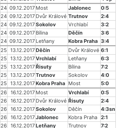
24
09.12.2017
Most
Jablonec
0:5
24
09.12.2017
Dvůr Králové
Trutnov
2:4
24
09.12.2017
Sokolov
Vrchlabí
3:2
24
09.12.2017
Bílina
Děčín
3:6
24
09.12.2017
Letňany
Kobra Praha
3:4
25
13.12.2017
Děčín
Dvůr Králové
6:1
25
13.12.2017
Vrchlabí
Letňany
6:3
25
13.12.2017
Řisuty
Bílina
7:2
25
13.12.2017
Trutnov
Sokolov
4:0
25
13.12.2017
Kobra Praha
Most
5:0
26
16.12.2017
Most
Vrchlabí
0:5
26
16.12.2017
Dvůr Králové
Řisuty
2:4
26
16.12.2017
Sokolov
Děčín
4:3sn
26
16.12.2017
Jablonec
Kobra Praha
2:1
26
16.12.2017
Letňany
Trutnov
7:2