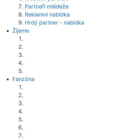
Partneři mládeže
Reklamní nabídka
Hrdý partner - nabídka
Žijeme
Fanzóna