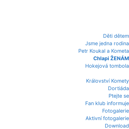
Děti dětem
Jsme jedna rodina
Petr Koukal a Kometa
Chlapi ŽENÁM
Hokejová tombola
Království Komety
Dortiáda
Ptejte se
Fan klub informuje
Fotogalerie
Aktivní fotogalerie
Download