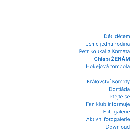
Děti dětem
Jsme jedna rodina
Petr Koukal a Kometa
Chlapi ŽENÁM
Hokejová tombola
Království Komety
Dortiáda
Ptejte se
Fan klub informuje
Fotogalerie
Aktivní fotogalerie
Download