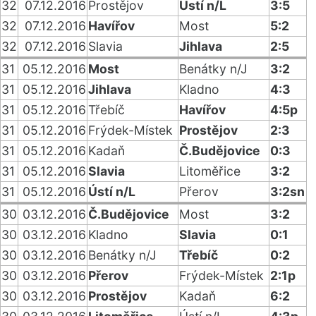
32
07.12.2016
Prostějov
Ústí n/L
3:5
32
07.12.2016
Havířov
Most
5:2
32
07.12.2016
Slavia
Jihlava
2:5
31
05.12.2016
Most
Benátky n/J
3:2
31
05.12.2016
Jihlava
Kladno
4:3
31
05.12.2016
Třebíč
Havířov
4:5p
31
05.12.2016
Frýdek-Místek
Prostějov
2:3
31
05.12.2016
Kadaň
Č.Budějovice
0:3
31
05.12.2016
Slavia
Litoměřice
3:2
31
05.12.2016
Ústí n/L
Přerov
3:2sn
30
03.12.2016
Č.Budějovice
Most
3:2
30
03.12.2016
Kladno
Slavia
0:1
30
03.12.2016
Benátky n/J
Třebíč
0:2
30
03.12.2016
Přerov
Frýdek-Místek
2:1p
30
03.12.2016
Prostějov
Kadaň
6:2