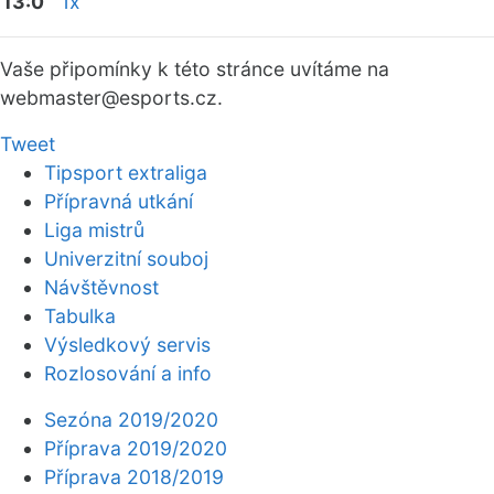
13:0
1x
Vaše připomínky k této stránce uvítáme na
webmaster
@esports.cz.
Tweet
Tipsport extraliga
Přípravná utkání
Liga mistrů
Univerzitní souboj
Návštěvnost
Tabulka
Výsledkový servis
Rozlosování a info
Sezóna 2019/2020
Příprava 2019/2020
Příprava 2018/2019