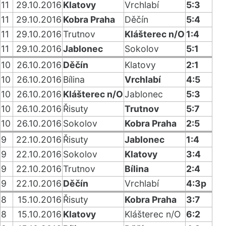
11
29.10.2016
Klatovy
Vrchlabí
5:3
11
29.10.2016
Kobra Praha
Děčín
5:4
11
29.10.2016
Trutnov
Klášterec n/O
1:4
11
29.10.2016
Jablonec
Sokolov
5:1
10
26.10.2016
Děčín
Klatovy
2:1
10
26.10.2016
Bílina
Vrchlabí
4:5
10
26.10.2016
Klášterec n/O
Jablonec
5:3
10
26.10.2016
Řisuty
Trutnov
5:7
10
26.10.2016
Sokolov
Kobra Praha
2:5
9
22.10.2016
Řisuty
Jablonec
1:4
9
22.10.2016
Sokolov
Klatovy
3:4
9
22.10.2016
Trutnov
Bílina
2:4
9
22.10.2016
Děčín
Vrchlabí
4:3p
8
15.10.2016
Řisuty
Kobra Praha
3:7
8
15.10.2016
Klatovy
Klášterec n/O
6:2