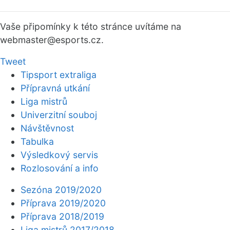
Vaše připomínky k této stránce uvítáme na
webmaster
@esports.cz.
Tweet
Tipsport extraliga
Přípravná utkání
Liga mistrů
Univerzitní souboj
Návštěvnost
Tabulka
Výsledkový servis
Rozlosování a info
Sezóna 2019/2020
Příprava 2019/2020
Příprava 2018/2019
Liga mistrů 2017/2018