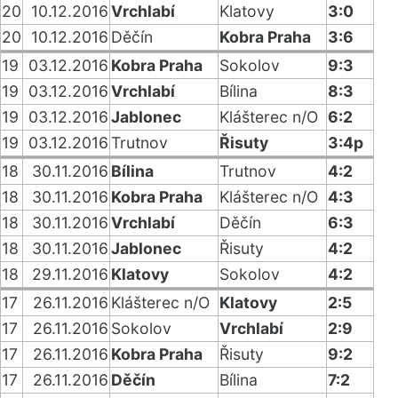
20
10.12.2016
Vrchlabí
Klatovy
3:0
20
10.12.2016
Děčín
Kobra Praha
3:6
19
03.12.2016
Kobra Praha
Sokolov
9:3
19
03.12.2016
Vrchlabí
Bílina
8:3
19
03.12.2016
Jablonec
Klášterec n/O
6:2
19
03.12.2016
Trutnov
Řisuty
3:4p
18
30.11.2016
Bílina
Trutnov
4:2
18
30.11.2016
Kobra Praha
Klášterec n/O
4:3
18
30.11.2016
Vrchlabí
Děčín
6:3
18
30.11.2016
Jablonec
Řisuty
4:2
18
29.11.2016
Klatovy
Sokolov
4:2
17
26.11.2016
Klášterec n/O
Klatovy
2:5
17
26.11.2016
Sokolov
Vrchlabí
2:9
17
26.11.2016
Kobra Praha
Řisuty
9:2
17
26.11.2016
Děčín
Bílina
7:2