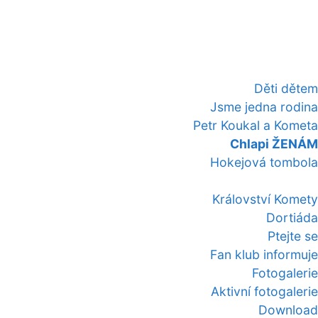
Děti dětem
Jsme jedna rodina
Petr Koukal a Kometa
Chlapi ŽENÁM
Hokejová tombola
Království Komety
Dortiáda
Ptejte se
Fan klub informuje
Fotogalerie
Aktivní fotogalerie
Download