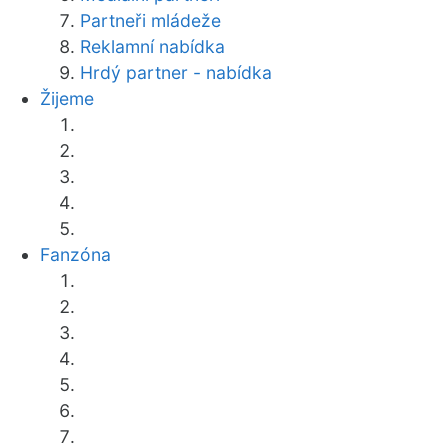
Partneři mládeže
Reklamní nabídka
Hrdý partner - nabídka
Žijeme
Fanzóna