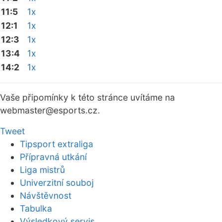
11:5
1x
12:1
1x
12:3
1x
13:4
1x
14:2
1x
Vaše připomínky k této stránce uvítáme na
webmaster
@esports.cz.
Tweet
Tipsport extraliga
Přípravná utkání
Liga mistrů
Univerzitní souboj
Návštěvnost
Tabulka
Výsledkový servis