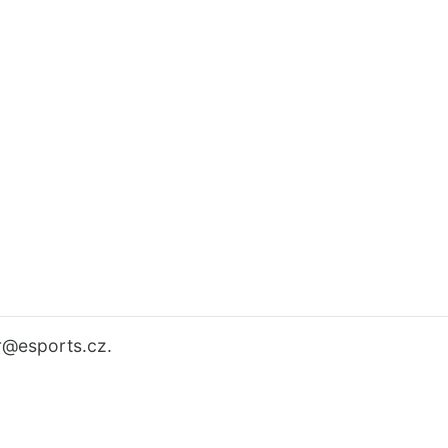
r
@esports.cz.