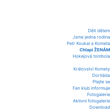
Děti dětem
Jsme jedna rodina
Petr Koukal a Kometa
Chlapi ŽENÁM
Hokejová tombola
Království Komety
Dortiáda
Ptejte se
Fan klub informuje
Fotogalerie
Aktivní fotogalerie
Download