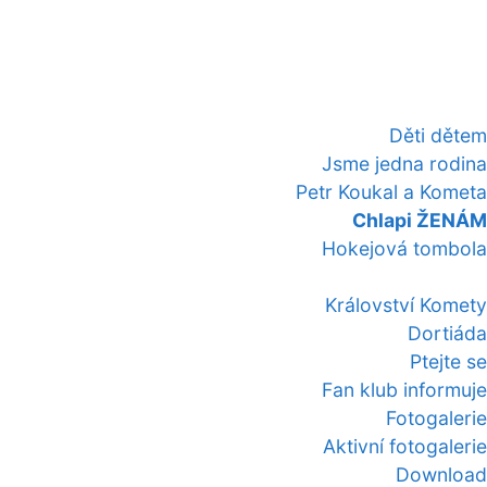
Děti dětem
Jsme jedna rodina
Petr Koukal a Kometa
Chlapi ŽENÁM
Hokejová tombola
Království Komety
Dortiáda
Ptejte se
Fan klub informuje
Fotogalerie
Aktivní fotogalerie
Download