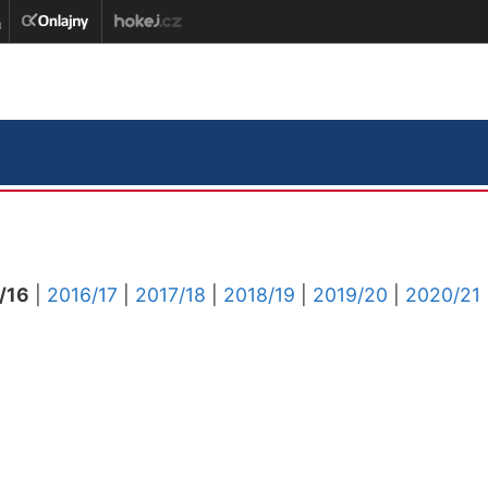
/16
|
2016/17
|
2017/18
|
2018/19
|
2019/20
|
2020/21