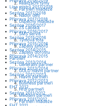
Příprava 2018/2019
Realizační týmy
Liga mistrů 2017/2018
Partneři mládeže
Sezóna 2017/2018
Nábor dětí
Příprava 2017/2018
Úspěchy mládeže
Sezóna 2016/2017
ZŠ Labská
Příprava 2016/2017
SMS servis
Sezóna 2015/2016
Týmová fota
Příprava 2015/2016
Zápasy juniorů
Sezóna 2014/2015
Zápasy dorostu
Příprava 2014/2015
Partneři
Sezóna 2013/2014
Generální partner
Příprava 2013/2014
GOLD hlavní partner
Sezóna 2012/2013
Hlavní partneři
Příprava 2012/2013
Business partneři
EHT 2012
Hrdí partneři
Sezóna 2011/2012
Mediální partneři
Příprava 2011/2012
Partneři mládeže
EHT 2011