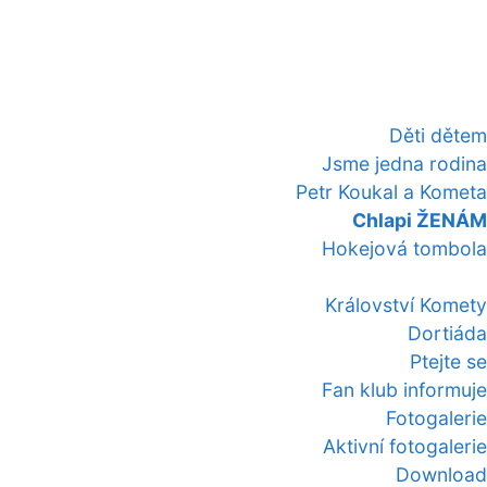
Děti dětem
Jsme jedna rodina
Petr Koukal a Kometa
Chlapi ŽENÁM
Hokejová tombola
Království Komety
Dortiáda
Ptejte se
Fan klub informuje
Fotogalerie
Aktivní fotogalerie
Download