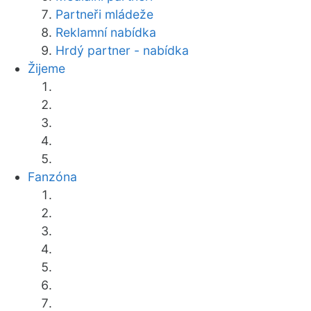
Partneři mládeže
Reklamní nabídka
Hrdý partner - nabídka
Žijeme
Fanzóna