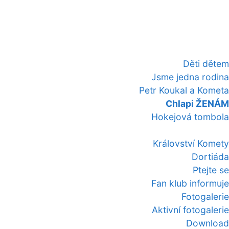
Děti dětem
Jsme jedna rodina
Petr Koukal a Kometa
Chlapi ŽENÁM
Hokejová tombola
Království Komety
Dortiáda
Ptejte se
Fan klub informuje
Fotogalerie
Aktivní fotogalerie
Download