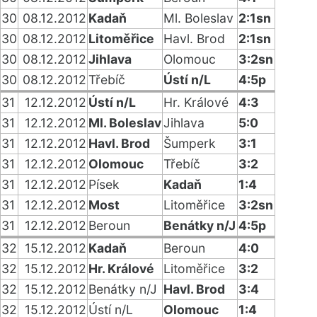
30
08.12.2012
Kadaň
Ml. Boleslav
2:1sn
30
08.12.2012
Litoměřice
Havl. Brod
2:1sn
30
08.12.2012
Jihlava
Olomouc
3:2sn
30
08.12.2012
Třebíč
Ústí n/L
4:5p
31
12.12.2012
Ústí n/L
Hr. Králové
4:3
31
12.12.2012
Ml. Boleslav
Jihlava
5:0
31
12.12.2012
Havl. Brod
Šumperk
3:1
31
12.12.2012
Olomouc
Třebíč
3:2
31
12.12.2012
Písek
Kadaň
1:4
31
12.12.2012
Most
Litoměřice
3:2sn
31
12.12.2012
Beroun
Benátky n/J
4:5p
32
15.12.2012
Kadaň
Beroun
4:0
32
15.12.2012
Hr. Králové
Litoměřice
3:2
32
15.12.2012
Benátky n/J
Havl. Brod
3:4
32
15.12.2012
Ústí n/L
Olomouc
1:4