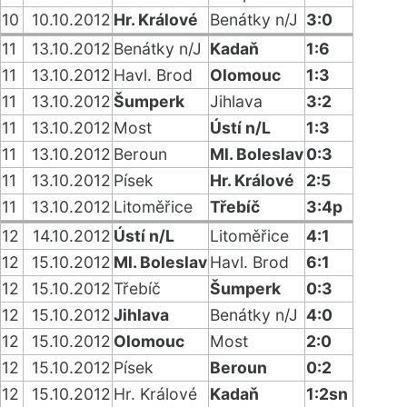
10
10.10.2012
Hr. Králové
Benátky n/J
3:0
11
13.10.2012
Benátky n/J
Kadaň
1:6
11
13.10.2012
Havl. Brod
Olomouc
1:3
11
13.10.2012
Šumperk
Jihlava
3:2
11
13.10.2012
Most
Ústí n/L
1:3
11
13.10.2012
Beroun
Ml. Boleslav
0:3
11
13.10.2012
Písek
Hr. Králové
2:5
11
13.10.2012
Litoměřice
Třebíč
3:4p
12
14.10.2012
Ústí n/L
Litoměřice
4:1
12
15.10.2012
Ml. Boleslav
Havl. Brod
6:1
12
15.10.2012
Třebíč
Šumperk
0:3
12
15.10.2012
Jihlava
Benátky n/J
4:0
12
15.10.2012
Olomouc
Most
2:0
12
15.10.2012
Písek
Beroun
0:2
12
15.10.2012
Hr. Králové
Kadaň
1:2sn