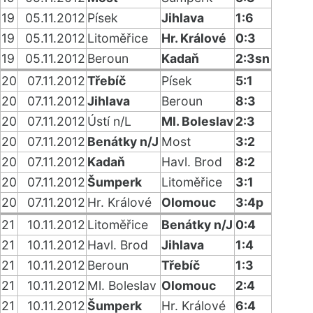
19
05.11.2012
Písek
Jihlava
1:6
19
05.11.2012
Litoměřice
Hr. Králové
0:3
19
05.11.2012
Beroun
Kadaň
2:3sn
20
07.11.2012
Třebíč
Písek
5:1
20
07.11.2012
Jihlava
Beroun
8:3
20
07.11.2012
Ústí n/L
Ml. Boleslav
2:3
20
07.11.2012
Benátky n/J
Most
3:2
20
07.11.2012
Kadaň
Havl. Brod
8:2
20
07.11.2012
Šumperk
Litoměřice
3:1
20
07.11.2012
Hr. Králové
Olomouc
3:4p
21
10.11.2012
Litoměřice
Benátky n/J
0:4
21
10.11.2012
Havl. Brod
Jihlava
1:4
21
10.11.2012
Beroun
Třebíč
1:3
21
10.11.2012
Ml. Boleslav
Olomouc
2:4
21
10.11.2012
Šumperk
Hr. Králové
6:4