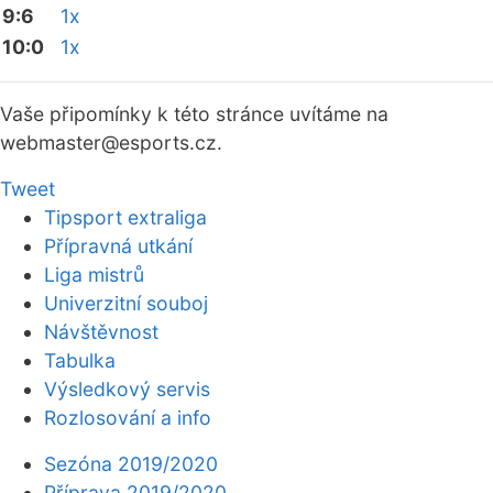
9:6
1x
10:0
1x
Vaše připomínky k této stránce uvítáme na
webmaster
@esports.cz.
Tweet
Tipsport extraliga
Přípravná utkání
Liga mistrů
Univerzitní souboj
Návštěvnost
Tabulka
Výsledkový servis
Rozlosování a info
Sezóna 2019/2020
Příprava 2019/2020