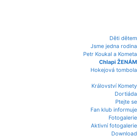
Děti dětem
Jsme jedna rodina
Petr Koukal a Kometa
Chlapi ŽENÁM
Hokejová tombola
Království Komety
Dortiáda
Ptejte se
Fan klub informuje
Fotogalerie
Aktivní fotogalerie
Download