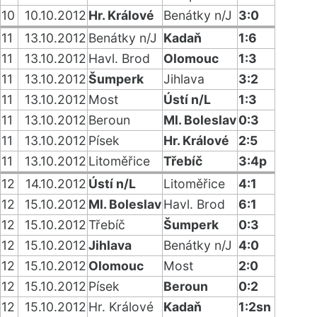
10
10.10.2012
Hr. Králové
Benátky n/J
3:0
11
13.10.2012
Benátky n/J
Kadaň
1:6
11
13.10.2012
Havl. Brod
Olomouc
1:3
11
13.10.2012
Šumperk
Jihlava
3:2
11
13.10.2012
Most
Ústí n/L
1:3
11
13.10.2012
Beroun
Ml. Boleslav
0:3
11
13.10.2012
Písek
Hr. Králové
2:5
11
13.10.2012
Litoměřice
Třebíč
3:4p
12
14.10.2012
Ústí n/L
Litoměřice
4:1
12
15.10.2012
Ml. Boleslav
Havl. Brod
6:1
12
15.10.2012
Třebíč
Šumperk
0:3
12
15.10.2012
Jihlava
Benátky n/J
4:0
12
15.10.2012
Olomouc
Most
2:0
12
15.10.2012
Písek
Beroun
0:2
12
15.10.2012
Hr. Králové
Kadaň
1:2sn