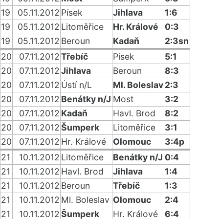
19
05.11.2012
Písek
Jihlava
1:6
19
05.11.2012
Litoměřice
Hr. Králové
0:3
19
05.11.2012
Beroun
Kadaň
2:3sn
20
07.11.2012
Třebíč
Písek
5:1
20
07.11.2012
Jihlava
Beroun
8:3
20
07.11.2012
Ústí n/L
Ml. Boleslav
2:3
20
07.11.2012
Benátky n/J
Most
3:2
20
07.11.2012
Kadaň
Havl. Brod
8:2
20
07.11.2012
Šumperk
Litoměřice
3:1
20
07.11.2012
Hr. Králové
Olomouc
3:4p
21
10.11.2012
Litoměřice
Benátky n/J
0:4
21
10.11.2012
Havl. Brod
Jihlava
1:4
21
10.11.2012
Beroun
Třebíč
1:3
21
10.11.2012
Ml. Boleslav
Olomouc
2:4
21
10.11.2012
Šumperk
Hr. Králové
6:4