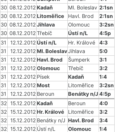
30
08.12.2012
Kadaň
Ml. Boleslav
2:1sn
30
08.12.2012
Litoměřice
Havl. Brod
2:1sn
30
08.12.2012
Jihlava
Olomouc
3:2sn
30
08.12.2012
Třebíč
Ústí n/L
4:5p
31
12.12.2012
Ústí n/L
Hr. Králové
4:3
31
12.12.2012
Ml. Boleslav
Jihlava
5:0
31
12.12.2012
Havl. Brod
Šumperk
3:1
31
12.12.2012
Olomouc
Třebíč
3:2
31
12.12.2012
Písek
Kadaň
1:4
31
12.12.2012
Most
Litoměřice
3:2sn
31
12.12.2012
Beroun
Benátky n/J
4:5p
32
15.12.2012
Kadaň
Beroun
4:0
32
15.12.2012
Hr. Králové
Litoměřice
3:2
32
15.12.2012
Benátky n/J
Havl. Brod
3:4
32
15.12.2012
Ústí n/L
Olomouc
1:4