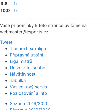
9:6
1x
10:0
1x
Vaše připomínky k této stránce uvítáme na
webmaster
@esports.cz.
Tweet
Tipsport extraliga
Přípravná utkání
Liga mistrů
Univerzitní souboj
Návštěvnost
Tabulka
Výsledkový servis
Rozlosování a info
Sezóna 2019/2020
Příprava 2019/2020