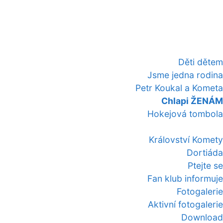
Děti dětem
Jsme jedna rodina
Petr Koukal a Kometa
Chlapi ŽENÁM
Hokejová tombola
Království Komety
Dortiáda
Ptejte se
Fan klub informuje
Fotogalerie
Aktivní fotogalerie
Download