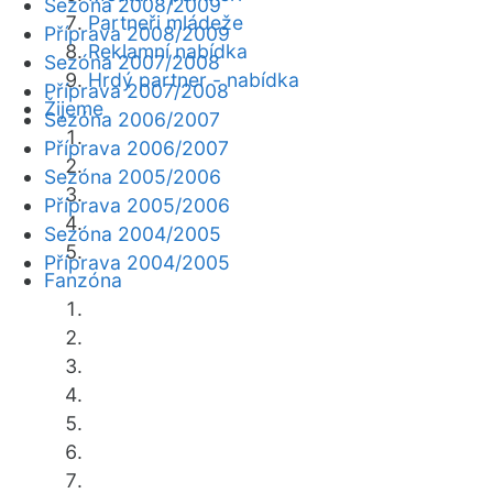
Sezóna 2008/2009
Partneři mládeže
Příprava 2008/2009
Reklamní nabídka
Sezóna 2007/2008
Hrdý partner - nabídka
Příprava 2007/2008
Žijeme
Sezóna 2006/2007
Příprava 2006/2007
Sezóna 2005/2006
Příprava 2005/2006
Sezóna 2004/2005
Příprava 2004/2005
Fanzóna