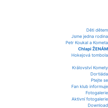
Děti dětem
Jsme jedna rodina
Petr Koukal a Kometa
Chlapi ŽENÁM
Hokejová tombola
Království Komety
Dortiáda
Ptejte se
Fan klub informuje
Fotogalerie
Aktivní fotogalerie
Download