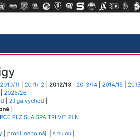
igy
2010/11
|
2011/12
|
2012/13
|
2013/14
|
2014/15
|
2015
|
2025/26
|
ed
|
2.liga východ
|
pně
|
PCE
PLZ
SLA
SPA
TRI
VIT
ZLN
y
|
prodl. nebo náj.
|
s nulou
|