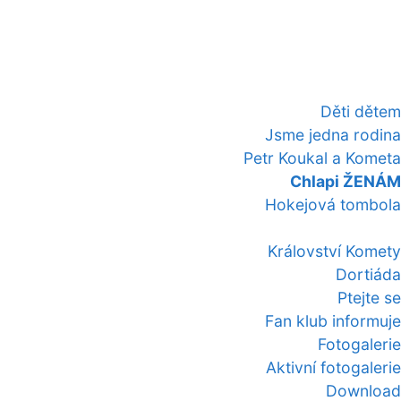
Děti dětem
Jsme jedna rodina
Petr Koukal a Kometa
Chlapi ŽENÁM
Hokejová tombola
Království Komety
Dortiáda
Ptejte se
Fan klub informuje
Fotogalerie
Aktivní fotogalerie
Download