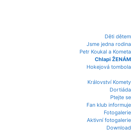
Děti dětem
Jsme jedna rodina
Petr Koukal a Kometa
Chlapi ŽENÁM
Hokejová tombola
Království Komety
Dortiáda
Ptejte se
Fan klub informuje
Fotogalerie
Aktivní fotogalerie
Download