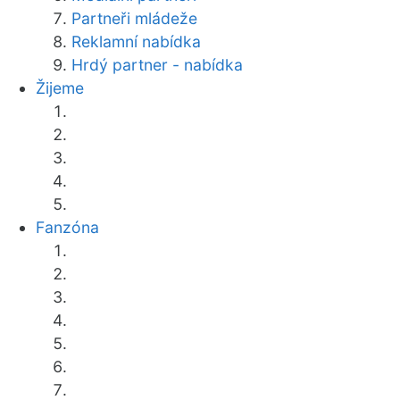
Partneři mládeže
Reklamní nabídka
Hrdý partner - nabídka
Žijeme
Fanzóna