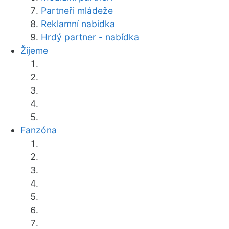
Partneři mládeže
Reklamní nabídka
Hrdý partner - nabídka
Žijeme
Fanzóna