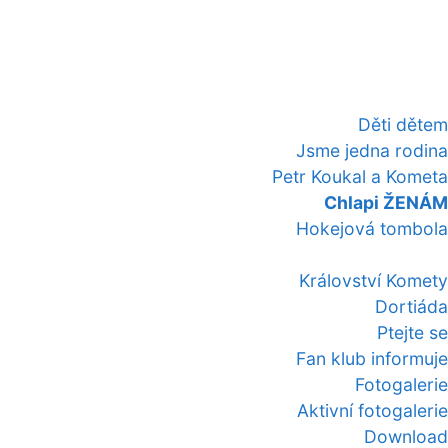
Děti dětem
Jsme jedna rodina
Petr Koukal a Kometa
Chlapi ŽENÁM
Hokejová tombola
Království Komety
Dortiáda
Ptejte se
Fan klub informuje
Fotogalerie
Aktivní fotogalerie
Download