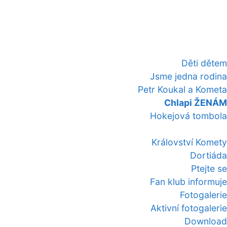
Děti dětem
Jsme jedna rodina
Petr Koukal a Kometa
Chlapi ŽENÁM
Hokejová tombola
Království Komety
Dortiáda
Ptejte se
Fan klub informuje
Fotogalerie
Aktivní fotogalerie
Download