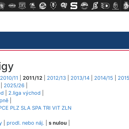
igy
2010/11
|
2011/12
|
2012/13
|
2013/14
|
2014/15
|
2015
|
2025/26
|
ed
|
2.liga východ
|
upně
|
PCE
PLZ
SLA
SPA
TRI
VIT
ZLN
y
|
prodl. nebo náj.
|
s nulou
|