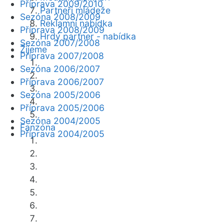
Příprava 2009/2010
Partneři mládeže
Sezóna 2008/2009
Reklamní nabídka
Příprava 2008/2009
Hrdý partner - nabídka
Sezóna 2007/2008
Žijeme
Příprava 2007/2008
Sezóna 2006/2007
Příprava 2006/2007
Sezóna 2005/2006
Příprava 2005/2006
Sezóna 2004/2005
Fanzóna
Příprava 2004/2005