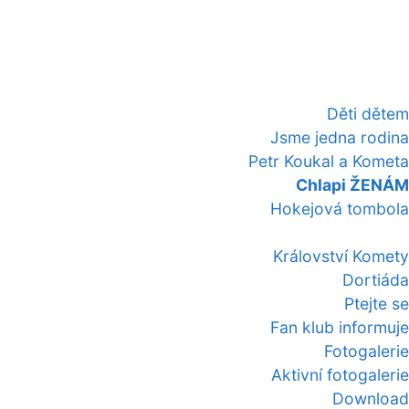
Děti dětem
Jsme jedna rodina
Petr Koukal a Kometa
Chlapi ŽENÁM
Hokejová tombola
Království Komety
Dortiáda
Ptejte se
Fan klub informuje
Fotogalerie
Aktivní fotogalerie
Download