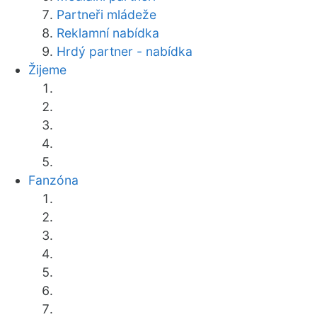
Partneři mládeže
Reklamní nabídka
Hrdý partner - nabídka
Žijeme
Fanzóna