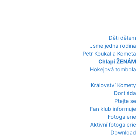
Děti dětem
Jsme jedna rodina
Petr Koukal a Kometa
Chlapi ŽENÁM
Hokejová tombola
Království Komety
Dortiáda
Ptejte se
Fan klub informuje
Fotogalerie
Aktivní fotogalerie
Download