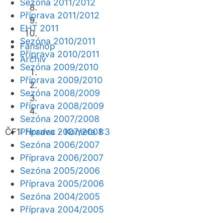
Sezóna 2011/2012
Příprava 2011/2012
EHT 2011
Sezóna 2010/2011
Fanshop
Příprava 2010/2011
Archiv
Sezóna 2009/2010
Příprava 2009/2010
Sezóna 2008/2009
Příprava 2008/2009
Sezóna 2007/2008
ČF1:
Příprava 2007/2008
Hradec - Kometa 1:3
Sezóna 2006/2007
Příprava 2006/2007
Sezóna 2005/2006
Příprava 2005/2006
Sezóna 2004/2005
Příprava 2004/2005