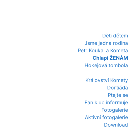
Děti dětem
Jsme jedna rodina
Petr Koukal a Kometa
Chlapi ŽENÁM
Hokejová tombola
Království Komety
Dortiáda
Ptejte se
Fan klub informuje
Fotogalerie
Aktivní fotogalerie
Download