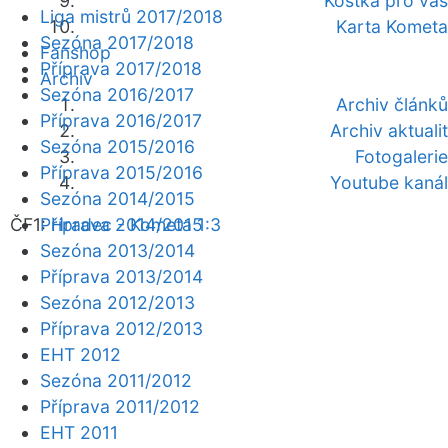
Kostka pro vás
Liga mistrů 2017/2018
Karta Kometa
Sezóna 2017/2018
Fanshop
Příprava 2017/2018
Archiv
Sezóna 2016/2017
Archiv článků
Příprava 2016/2017
Archiv aktualit
Sezóna 2015/2016
Fotogalerie
Příprava 2015/2016
Youtube kanál
Sezóna 2014/2015
ČF1:
Příprava 2014/2015
Hradec - Kometa 1:3
Sezóna 2013/2014
Příprava 2013/2014
Sezóna 2012/2013
Příprava 2012/2013
EHT 2012
Sezóna 2011/2012
Příprava 2011/2012
EHT 2011