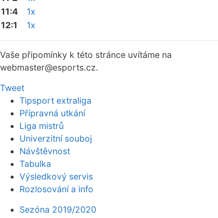
11:4
1x
12:1
1x
Vaše připomínky k této stránce uvítáme na
webmaster
@esports.cz.
Tweet
Tipsport extraliga
Přípravná utkání
Liga mistrů
Univerzitní souboj
Návštěvnost
Tabulka
Výsledkový servis
Rozlosování a info
Sezóna 2019/2020