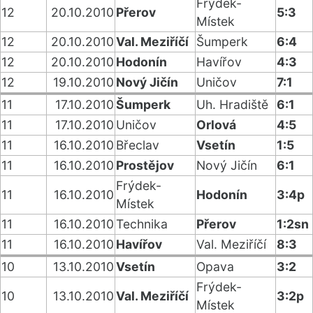
Frýdek-
12
20.10.2010
Přerov
5:3
Místek
12
20.10.2010
Val. Meziříčí
Šumperk
6:4
12
20.10.2010
Hodonín
Havířov
4:3
12
19.10.2010
Nový Jičín
Uničov
7:1
11
17.10.2010
Šumperk
Uh. Hradiště
6:1
11
17.10.2010
Uničov
Orlová
4:5
11
16.10.2010
Břeclav
Vsetín
1:5
11
16.10.2010
Prostějov
Nový Jičín
6:1
Frýdek-
11
16.10.2010
Hodonín
3:4p
Místek
11
16.10.2010
Technika
Přerov
1:2sn
11
16.10.2010
Havířov
Val. Meziříčí
8:3
10
13.10.2010
Vsetín
Opava
3:2
Frýdek-
10
13.10.2010
Val. Meziříčí
3:2p
Místek