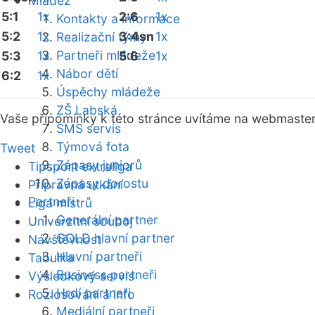
Mládež
5:1
1x
2:6
1x
Kontakty a informace
5:2
1x
3:4sn
1x
Realizační týmy
Partneři mládeže
5:3
1x
5:6
1x
Nábor dětí
6:2
1x
Úspěchy mládeže
ZŠ Labská
Vaše připomínky k této stránce uvítáme na webmaste
SMS servis
Týmová fota
Tweet
Zápasy juniorů
Tipsport extraliga
Zápasy dorostu
Přípravná utkání
Partneři
Liga mistrů
Generální partner
Univerzitní souboj
GOLD hlavní partner
Návštěvnost
Hlavní partneři
Tabulka
Business partneři
Výsledkový servis
Hrdí partneři
Rozlosování a info
Mediální partneři