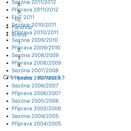
Sezóna 2011/2012
Příprava 2011/2012
EHT 2011
Sezóna 2010/2011
Fanshop
Příprava 2010/2011
Archiv
Sezóna 2009/2010
Příprava 2009/2010
Sezóna 2008/2009
Příprava 2008/2009
Sezóna 2007/2008
ČF1:
Hradec - Kometa 1:3
Příprava 2007/2008
Sezóna 2006/2007
Příprava 2006/2007
Sezóna 2005/2006
Příprava 2005/2006
Sezóna 2004/2005
Příprava 2004/2005