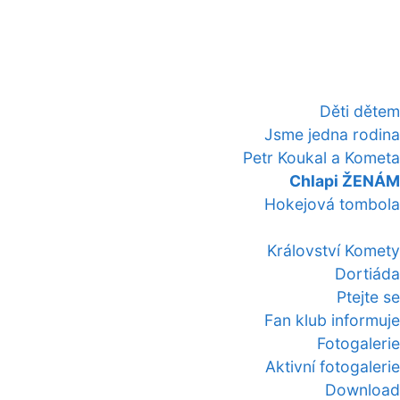
Děti dětem
Jsme jedna rodina
Petr Koukal a Kometa
Chlapi ŽENÁM
Hokejová tombola
Království Komety
Dortiáda
Ptejte se
Fan klub informuje
Fotogalerie
Aktivní fotogalerie
Download