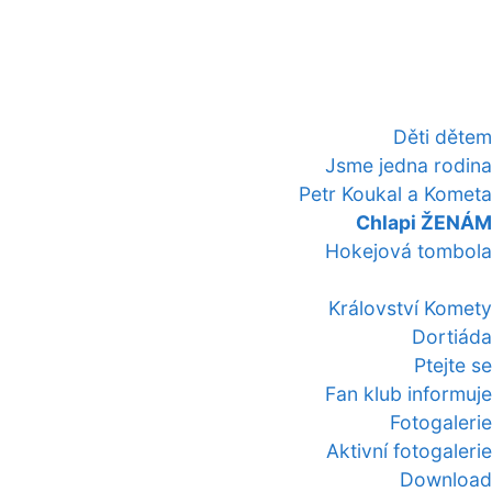
Děti dětem
Jsme jedna rodina
Petr Koukal a Kometa
Chlapi ŽENÁM
Hokejová tombola
Království Komety
Dortiáda
Ptejte se
Fan klub informuje
Fotogalerie
Aktivní fotogalerie
Download