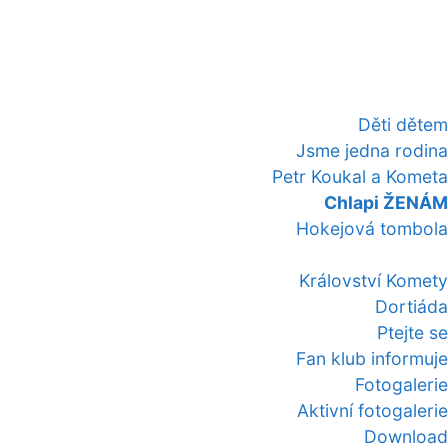
Děti dětem
Jsme jedna rodina
Petr Koukal a Kometa
Chlapi ŽENÁM
Hokejová tombola
Království Komety
Dortiáda
Ptejte se
Fan klub informuje
Fotogalerie
Aktivní fotogalerie
Download