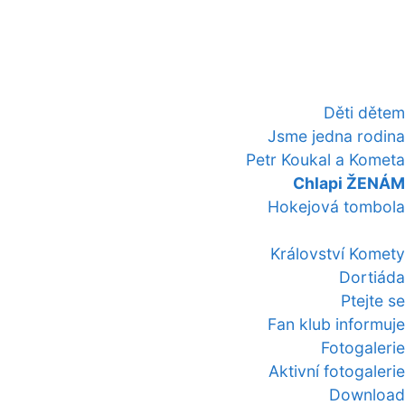
Děti dětem
Jsme jedna rodina
Petr Koukal a Kometa
Chlapi ŽENÁM
Hokejová tombola
Království Komety
Dortiáda
Ptejte se
Fan klub informuje
Fotogalerie
Aktivní fotogalerie
Download