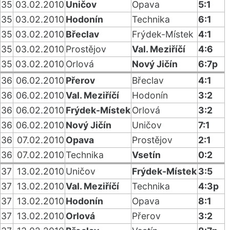
35
03.02.2010
Uničov
Opava
5:1
35
03.02.2010
Hodonín
Technika
6:1
35
03.02.2010
Břeclav
Frýdek-Místek
4:1
35
03.02.2010
Prostějov
Val. Meziříčí
4:6
35
03.02.2010
Orlová
Nový Jičín
6:7p
36
06.02.2010
Přerov
Břeclav
4:1
36
06.02.2010
Val. Meziříčí
Hodonín
3:2
36
06.02.2010
Frýdek-Místek
Orlová
3:2
36
06.02.2010
Nový Jičín
Uničov
7:1
36
07.02.2010
Opava
Prostějov
2:1
36
07.02.2010
Technika
Vsetín
0:2
37
13.02.2010
Uničov
Frýdek-Místek
3:5
37
13.02.2010
Val. Meziříčí
Technika
4:3p
37
13.02.2010
Hodonín
Opava
8:1
37
13.02.2010
Orlová
Přerov
3:2