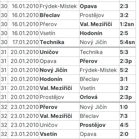
30
16.01.2010
Frýdek-Místek
Opava
2:3
30
16.01.2010
Břeclav
Prostějov
3:2
30
16.01.2010
Přerov
Val. Meziříčí
1:2sn
30
16.01.2010
Vsetín
Hodonín
2:5
30
17.01.2010
Technika
Nový Jičín
5:4sn
31
20.01.2010
Uničov
Technika
5:3
31
20.01.2010
Opava
Přerov
2:3p
31
20.01.2010
Nový Jičín
Frýdek-Místek
5:2
31
20.01.2010
Hodonín
Břeclav
3:1
31
20.01.2010
Val. Meziříčí
Vsetín
3:2
31
20.01.2010
Prostějov
Orlová
2:3p
32
23.01.2010
Přerov
Nový Jičín
1:0
32
23.01.2010
Val. Meziříčí
Břeclav
7:3
32
23.01.2010
Uničov
Prostějov
4:5
32
23.01.2010
Vsetín
Opava
2:0