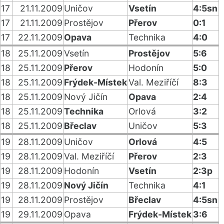
17
21.11.2009
Uničov
Vsetín
4:5sn
17
21.11.2009
Prostějov
Přerov
0:1
17
22.11.2009
Opava
Technika
4:0
18
25.11.2009
Vsetín
Prostějov
5:6
18
25.11.2009
Přerov
Hodonín
5:0
18
25.11.2009
Frýdek-Místek
Val. Meziříčí
8:3
18
25.11.2009
Nový Jičín
Opava
2:4
18
25.11.2009
Technika
Orlová
3:2
18
25.11.2009
Břeclav
Uničov
5:3
19
28.11.2009
Uničov
Orlová
4:5
19
28.11.2009
Val. Meziříčí
Přerov
2:3
19
28.11.2009
Hodonín
Vsetín
2:3p
19
28.11.2009
Nový Jičín
Technika
4:1
19
28.11.2009
Prostějov
Břeclav
4:5sn
19
29.11.2009
Opava
Frýdek-Místek
3:6