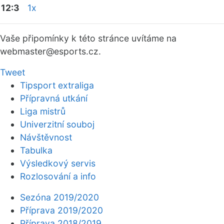
12:3
1x
Vaše připomínky k této stránce uvítáme na
webmaster
@esports.cz.
Tweet
Tipsport extraliga
Přípravná utkání
Liga mistrů
Univerzitní souboj
Návštěvnost
Tabulka
Výsledkový servis
Rozlosování a info
Sezóna 2019/2020
Příprava 2019/2020
Příprava 2018/2019