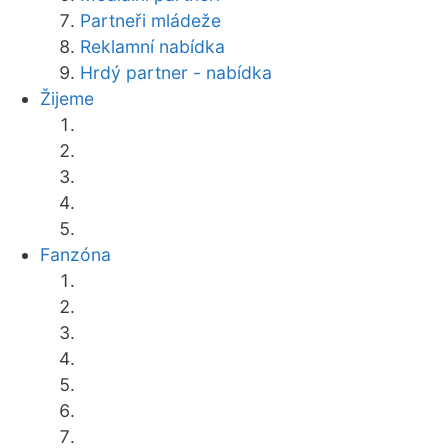
Partneři mládeže
Reklamní nabídka
Hrdý partner - nabídka
Žijeme
Fanzóna