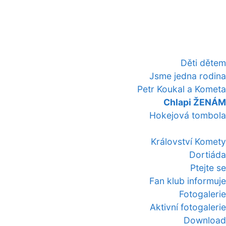
Děti dětem
Jsme jedna rodina
Petr Koukal a Kometa
Chlapi ŽENÁM
Hokejová tombola
Království Komety
Dortiáda
Ptejte se
Fan klub informuje
Fotogalerie
Aktivní fotogalerie
Download