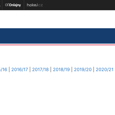
/16
|
2016/17
|
2017/18
|
2018/19
|
2019/20
|
2020/21