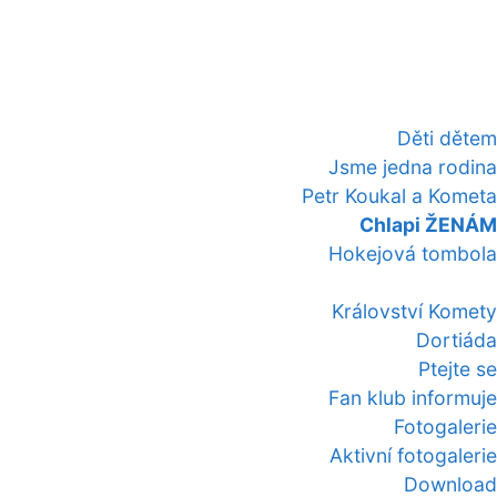
Děti dětem
Jsme jedna rodina
Petr Koukal a Kometa
Chlapi ŽENÁM
Hokejová tombola
Království Komety
Dortiáda
Ptejte se
Fan klub informuje
Fotogalerie
Aktivní fotogalerie
Download