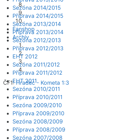
Sezóna 2014/2015
Příprava 2014/2015
Sezóna 2013/2014
Fanshop
Příprava 2013/2014
Archiv
Sezóna 2012/2013
Příprava 2012/2013
EHT 2012
Sezóna 2011/2012
Příprava 2011/2012
EHT 2011
ČF1:
Hradec - Kometa 1:3
Sezóna 2010/2011
Příprava 2010/2011
Sezóna 2009/2010
Příprava 2009/2010
Sezóna 2008/2009
Příprava 2008/2009
Sezóna 2007/2008